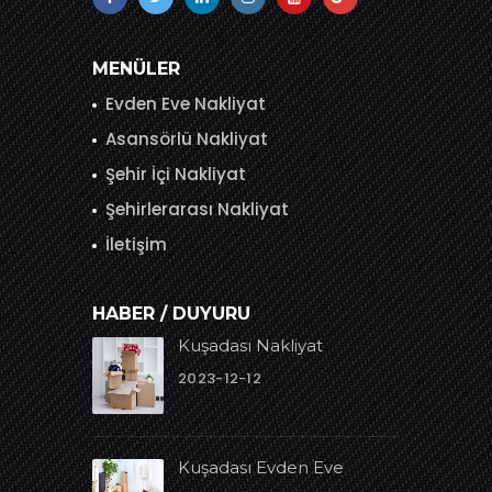
MENÜLER
Evden Eve Nakliyat
Asansörlü Nakliyat
Şehir İçi Nakliyat
Şehirlerarası Nakliyat
İletişim
HABER / DUYURU
Kuşadası Nakliyat
2023-12-12
Kuşadası Evden Eve