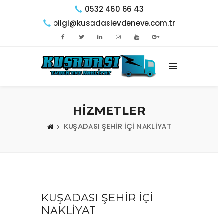
0532 460 66 43
bilgi@kusadasievdeneve.com.tr
HİZMETLER
KUŞADASI ŞEHİR İÇİ NAKLİYAT
KUŞADASI ŞEHİR İÇİ
NAKLİYAT