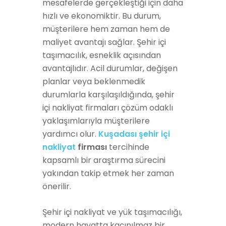
mesafelerde gerçekleştiği için daha
hızlı ve ekonomiktir. Bu durum,
müşterilere hem zaman hem de
maliyet avantajı sağlar. Şehir içi
taşımacılık, esneklik açısından
avantajlıdır. Acil durumlar, değişen
planlar veya beklenmedik
durumlarla karşılaşıldığında, şehir
içi nakliyat firmaları çözüm odaklı
yaklaşımlarıyla müşterilere
yardımcı olur.
Kuşadası şehir içi
nakliyat
firması
tercihinde
kapsamlı bir araştırma sürecini
yakından takip etmek her zaman
önerilir.
Şehir içi nakliyat ve yük taşımacılığı,
modern hayatta kaçınılmaz bir