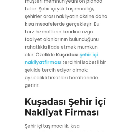
müşteri memnuniyetini ön planda
tutar. Şehir içi yük taşımacılığı,
şehirler arası nakliyatın aksine daha
kısa mesafelerde gerçekleşir. Bu
tarz hizmetlerin kendine özgü
faaliyet alanlarının bulunduğunu
rahatlıkla ifade etmek mümkün
olur. Özellikle
Kuşadası
şehir içi
nakliyatfirması
tercihini isabetli bir
şekilde tercih ediyor olmak;
ayrıcalıklı fırsatları beraberinde
getirir.
Kuşadası Şehir İçi
Nakliyat Firması
Şehir içi taşımacılık, kısa